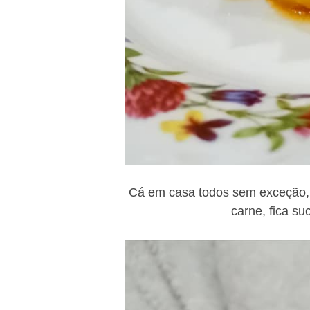
Cá em casa todos sem exceção, g
carne, fica su