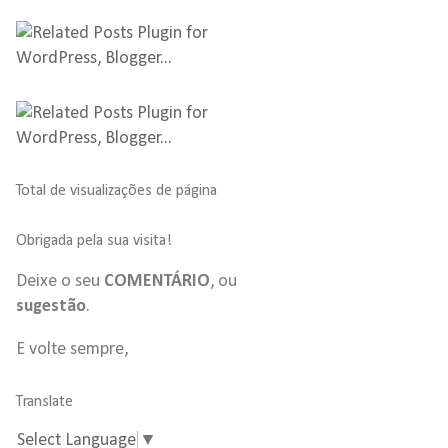
Total de visualizações de página
Obrigada pela sua visita!
Deixe o seu
COMENTÁRIO
, ou
sugestão
.
E volte sempre,
Translate
Select Language
▼