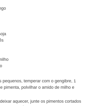
ngo
soja
ês
milho
co
s pequenos, temperar com o gengibre, 1
 e pimenta, polvilhar o amido de milho e
 deixar aquecer, junte os pimentos cortados