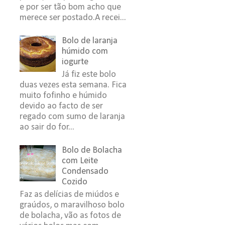
e por ser tão bom acho que
merece ser postado.A recei...
Bolo de laranja
húmido com
iogurte
Já fiz este bolo
duas vezes esta semana. Fica
muito fofinho e húmido
devido ao facto de ser
regado com sumo de laranja
ao sair do for...
Bolo de Bolacha
com Leite
Condensado
Cozido
Faz as delícias de miúdos e
graúdos, o maravilhoso bolo
de bolacha, vão as fotos de