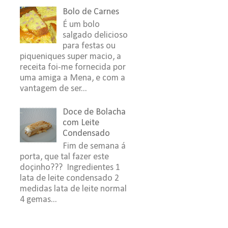
Bolo de Carnes
É um bolo
salgado delicioso
para festas ou
piqueniques super macio, a
receita foi-me fornecida por
uma amiga a Mena, e com a
vantagem de ser...
Doce de Bolacha
com Leite
Condensado
Fim de semana á
porta, que tal fazer este
doçinho??? Ingredientes 1
lata de leite condensado 2
medidas lata de leite normal
4 gemas...