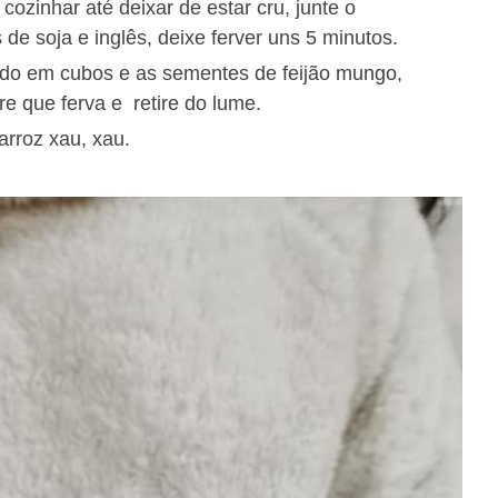
cozinhar até deixar de estar cru, junte o
de soja e inglês, deixe ferver uns 5 minutos.
ado em cubos e as sementes de feijão mungo,
re que ferva e retire do lume.
arroz xau, xau.