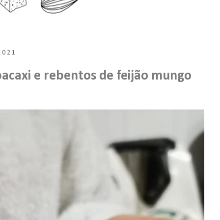
2021
bacaxi e rebentos de feijão mungo