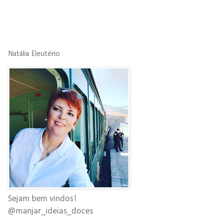
Natália Eleutério
Sejam bem vindos!
@manjar_ideias_doces