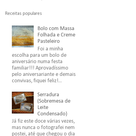
Receitas populares
Bolo com Massa
Folhada e Creme
Pasteleiro
Foi a minha
escolha para um bolo de
aniversário numa festa
familiar!!! Aprovadíssimo
pelo aniversariante e demais
convivas, fiquei feliz!...
Serradura
(Sobremesa de
Leite
Condensado)
Já fiz este doce várias vezes,
mas nunca o fotografei nem
postei, até que chegou o dia