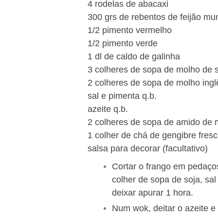
4 rodelas de abacaxi
300 grs de rebentos de feijão mu
1/2 pimento vermelho
1/2 pimento verde
1 dl de caldo de galinha
3 colheres de sopa de molho de 
2 colheres de sopa de molho ingl
sal e pimenta q.b.
azeite q.b.
2 colheres de sopa de amido de 
1 colher de chá de gengibre fres
salsa para decorar (facultativo)
Cortar o frango em pedaço
colher de sopa de soja, sal
deixar apurar 1 hora.
Num wok, deitar o azeite e