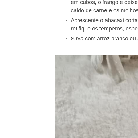
em cubos, o frango e deixe 
caldo de carne e os molhos 
Acrescente o abacaxi cort
retifique os temperos, espe
Sirva com arroz branco ou 