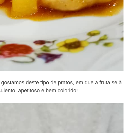
ostamos deste tipo de pratos, em que a fruta se à
culento, apetitoso e bem colorido!