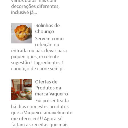
vários bolos mas com
decorações diferentes,
inclusivé já...
Bolinhos de
Chouriço
Servem como
refeição ou
entrada ou para levar para
piqueniques, excelente
sugestão! Ingredientes 1
chouriço de carne sem p...
Ofertas de
Produtos da
marca Vaqueiro
Fui presenteada
há dias com estes produtos
que a Vaqueiro amavelmente
me ofereceu!!! Agora só
faltam as receitas que mais