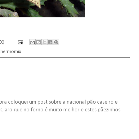
00
thermomix
ra coloquei um post sobre a nacional pão caseiro e
. Claro que no forno é muito melhor e estes pãezinhos