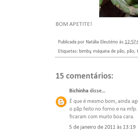
BOM APETITE!
Publicada por
Natália Eleutério
às
12:57:
Etiquetas:
bimby
,
máquina de pão
,
pão
,
15 comentários:
Bichinha
disse...
É que é mesmo bom, ainda ago
o pãp feito no forno e na mfp
ficaram com muito boa cara.
5 de janeiro de 2011 às 13:19