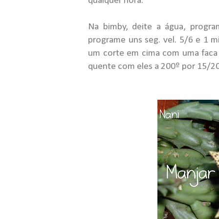
qualquer hora.
Na bimby, deite a água, progra
programe uns seg. vel. 5/6 e 1 m
um corte em cima com uma faca 
quente com eles a 200º por 15/2