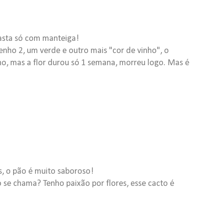
basta só com manteiga!
enho 2, um verde e outro mais "cor de vinho", o
o, mas a flor durou só 1 semana, morreu logo. Mas é
s, o pão é muito saboroso!
o se chama? Tenho paixão por flores, esse cacto é