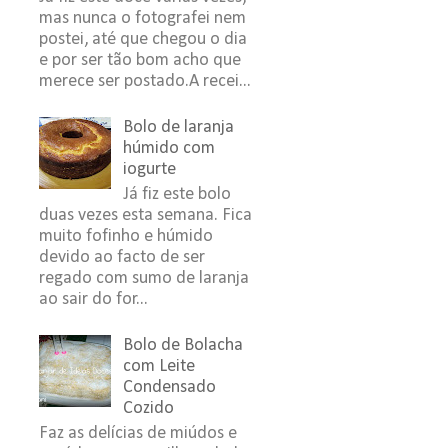
mas nunca o fotografei nem
postei, até que chegou o dia
e por ser tão bom acho que
merece ser postado.A recei...
Bolo de laranja
húmido com
iogurte
Já fiz este bolo
duas vezes esta semana. Fica
muito fofinho e húmido
devido ao facto de ser
regado com sumo de laranja
ao sair do for...
Bolo de Bolacha
com Leite
Condensado
Cozido
Faz as delícias de miúdos e