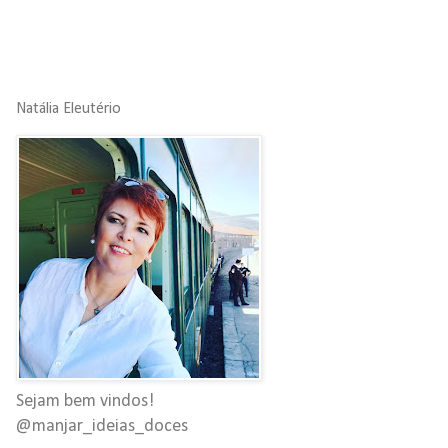
Natália Eleutério
Sejam bem vindos!
@manjar_ideias_doces