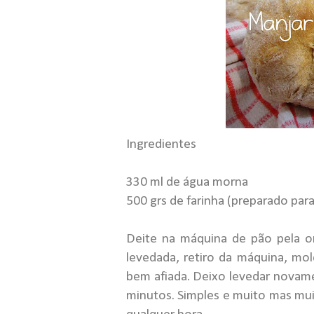
Ingredientes
330 ml de água morna
500 grs de farinha (preparado para
Deite na máquina de pão pela o
levedada, retiro da máquina, m
bem afiada. Deixo levedar novam
minutos. Simples e muito mas mui