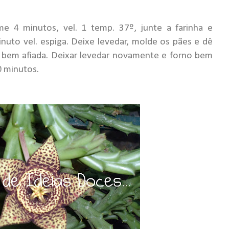
me 4 minutos, vel. 1 temp. 37º, junte a farinha e
inuto vel. espiga. Deixe levedar, molde os pães e dê
bem afiada. Deixar levedar novamente e forno bem
0 minutos.