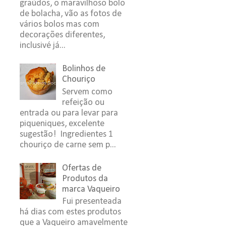
graúdos, o maravilhoso bolo
de bolacha, vão as fotos de
vários bolos mas com
decorações diferentes,
inclusivé já...
Bolinhos de
Chouriço
Servem como
refeição ou
entrada ou para levar para
piqueniques, excelente
sugestão! Ingredientes 1
chouriço de carne sem p...
Ofertas de
Produtos da
marca Vaqueiro
Fui presenteada
há dias com estes produtos
que a Vaqueiro amavelmente