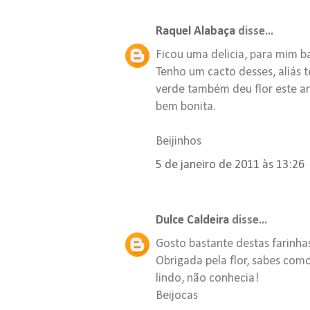
Raquel Alabaça
disse...
Ficou uma delicia, para mim 
Tenho um cacto desses, aliás t
verde também deu flor este an
bem bonita.
Beijinhos
5 de janeiro de 2011 às 13:26
Dulce Caldeira
disse...
Gosto bastante destas farinha
Obrigada pela flor, sabes com
lindo, não conhecia!
Beijocas