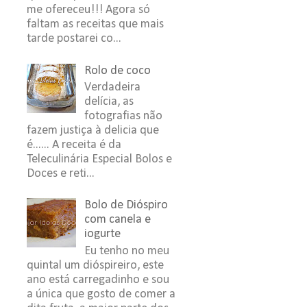
me ofereceu!!! Agora só
faltam as receitas que mais
tarde postarei co...
Rolo de coco
Verdadeira
delícia, as
fotografias não
fazem justiça à delicia que
é...... A receita é da
Teleculinária Especial Bolos e
Doces e reti...
Bolo de Dióspiro
com canela e
iogurte
Eu tenho no meu
quintal um dióspireiro, este
ano está carregadinho e sou
a única que gosto de comer a