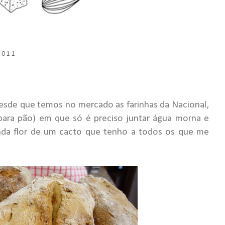
2011
esde que temos no mercado as farinhas da Nacional,
 para pão) em que só é preciso juntar água morna e
inda flor de um cacto que tenho a todos os que me