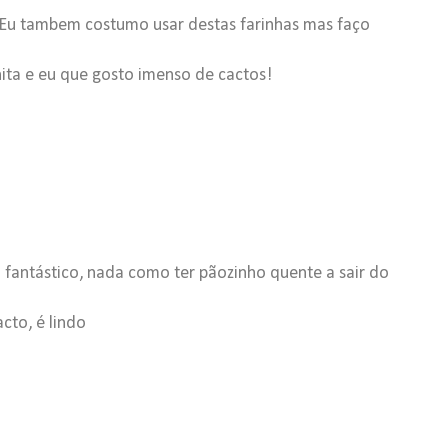
. Eu tambem costumo usar destas farinhas mas faço
nita e eu que gosto imenso de cactos!
fantástico, nada como ter pãozinho quente a sair do
cto, é lindo