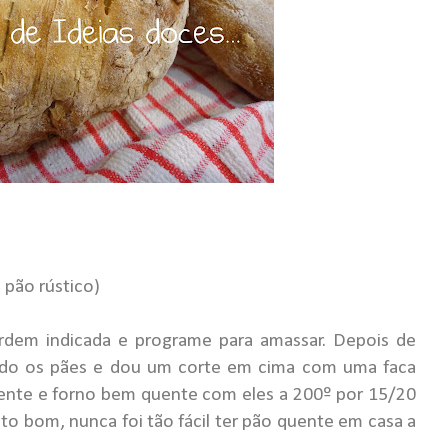
 pão rústico)
rdem indicada e programe para amassar. Depois de
oldo os pães e dou um corte em cima com uma faca
ente e forno bem quente com eles a 200º por 15/20
to bom, nunca foi tão fácil ter pão quente em casa a