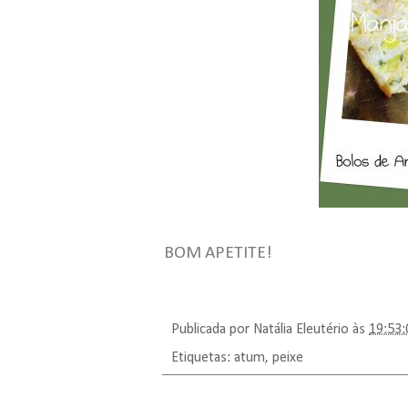
BOM APETITE!
Publicada por
Natália Eleutério
às
19:53:
Etiquetas:
atum
,
peixe