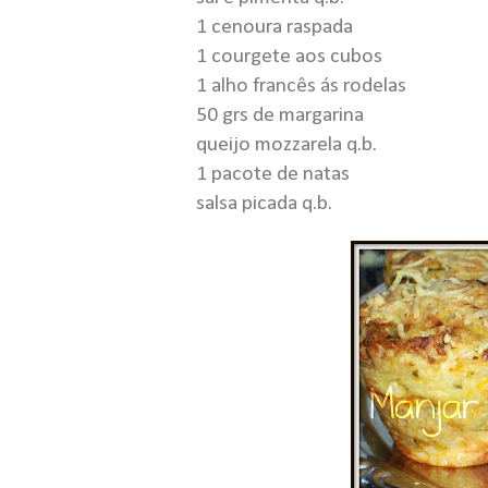
1 cenoura raspada
1 courgete aos cubos
1 alho francês ás rodelas
50 grs de margarina
queijo mozzarela q.b.
1 pacote de natas
salsa picada q.b.