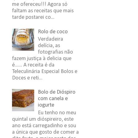
me ofereceu!!! Agora só
faltam as receitas que mais
tarde postarei co...
Rolo de coco
Verdadeira
delícia, as
fotografias não
fazem justiça à delicia que
é...... A receita é da
Teleculinária Especial Bolos e
Doces e reti...
Bolo de Dióspiro
com canela e
iogurte
Eu tenho no meu
quintal um dióspireiro, este
ano está carregadinho e sou
a única que gosto de comer a