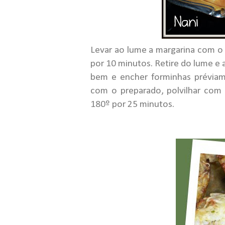
Levar ao lume a margarina com o 
por 10 minutos. Retire do lume e 
bem e encher forminhas préviam
com o preparado, polvilhar com 
180º por 25 minutos.