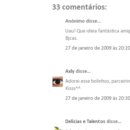
33 comentários:
Anónimo disse...
Uau! Que ideia fantástica ami
Bjcas.
27 de janeiro de 2009 às 20:2
Axly
disse...
Adorei esse bolinhos, parceiri
Kisss^^
27 de janeiro de 2009 às 20:3
Delícias e Talentos
disse...