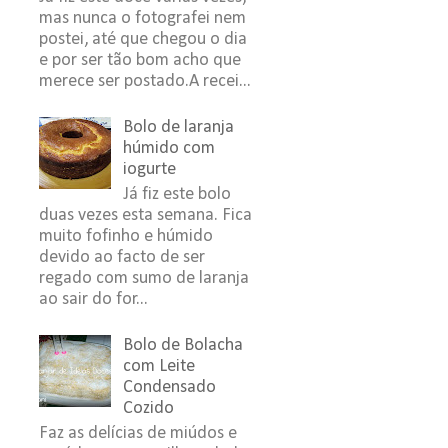
mas nunca o fotografei nem
postei, até que chegou o dia
e por ser tão bom acho que
merece ser postado.A recei...
Bolo de laranja
húmido com
iogurte
Já fiz este bolo
duas vezes esta semana. Fica
muito fofinho e húmido
devido ao facto de ser
regado com sumo de laranja
ao sair do for...
Bolo de Bolacha
com Leite
Condensado
Cozido
Faz as delícias de miúdos e