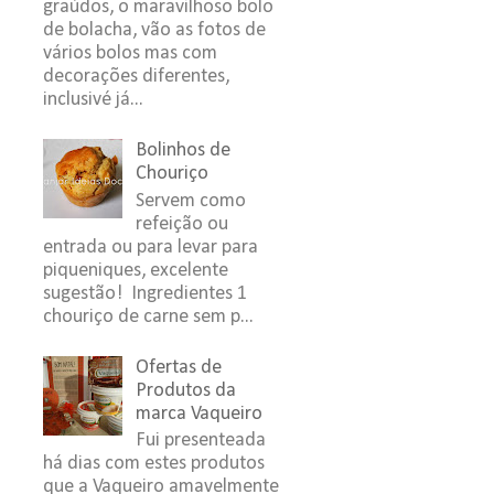
graúdos, o maravilhoso bolo
de bolacha, vão as fotos de
vários bolos mas com
decorações diferentes,
inclusivé já...
Bolinhos de
Chouriço
Servem como
refeição ou
entrada ou para levar para
piqueniques, excelente
sugestão! Ingredientes 1
chouriço de carne sem p...
Ofertas de
Produtos da
marca Vaqueiro
Fui presenteada
há dias com estes produtos
que a Vaqueiro amavelmente