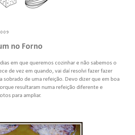
2009
tum no Forno
dias em que queremos cozinhar e não sabemos o
e de vez em quando, vai daí resolvi fazer fazer
ha sobrado de uma refeição. Devo dizer que em boa
 porque resultaram numa refeição diferente e
otos para ampliar.