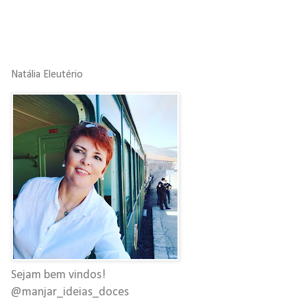
Natália Eleutério
Sejam bem vindos!
@manjar_ideias_doces