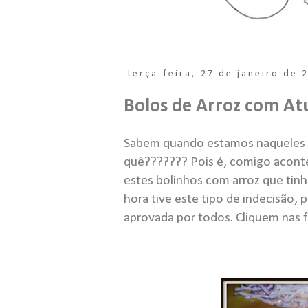
terça-feira, 27 de janeiro de 
Bolos de Arroz com A
Sabem quando estamos naqueles 
quê??????? Pois é, comigo acontec
estes bolinhos com arroz que tin
hora tive este tipo de indecisão,
aprovada por todos. Cliquem nas f