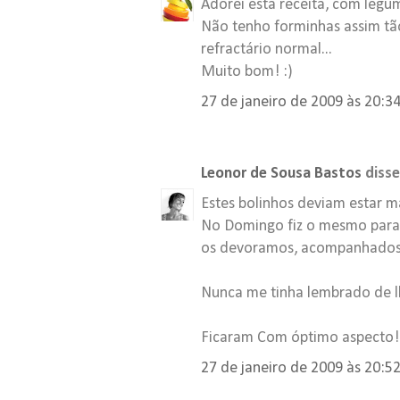
Adorei esta receita, com legum
Não tenho forminhas assim tã
refractário normal...
Muito bom! :)
27 de janeiro de 2009 às 20:3
Leonor de Sousa Bastos
disse.
Estes bolinhos deviam estar m
No Domingo fiz o mesmo para
os devoramos, acompanhados
Nunca me tinha lembrado de lh
Ficaram Com óptimo aspecto!
27 de janeiro de 2009 às 20:5