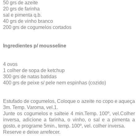
50 grs de azeite
20 grs de farinha
sal e pimenta q.b.
40 grs de vinho branco
200 grs de cogumelos cortados
Ingredientes p/ mousseline
4 ovos
1 colher de sopa de ketchup
300 grs de natas batidas
400 grs de peixe s/ pele nem espinhas (cozido)
Estufado de cogumelos, Coloque o azeite no copo e aqueça
3m. Temp. Varoma, vel.1.
Junte os cogumelos e salteie 4 min.Temp. 100º, vel.Colher
inversa, adicione a farinha, o vinho, o sal e a pimenta a
gosto, e programe 5min., temp. 100º, vel. colher inversa.
Reserve e deixe arrefecer.