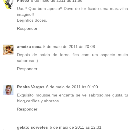
Piteca
5 de maio de 2011 às 11:58
Uau!! Que bom apecto!! Deve de ter ficado uma maravilha
imagino!!
Beijinhos doces.
Responder
ameixa seca
5 de maio de 2011 às 20:08
Depois de saído do forno fica com um aspecto muito
saboroso :)
Responder
Rosita Vargas
6 de maio de 2011 às 01:00
Exquisito mousse,me encanta se ve sabroso,me gusta tu
blog,cariños y abrazos.
Responder
gelato sorvetes
6 de maio de 2011 às 12:31