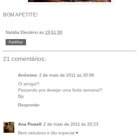
BOM APETITE!
Natália Eleutério
às
19:51:00
Partilhar
21 comentários:
Anónimo
2 de maio de 2011 às 20:08
Oi amiga!!!
Passando pra desejar uma linda semana!!!
Bjs
Responder
Ana Powell
2 de maio de 2011 às 20:23
Bem veludoso e tão especial ♥