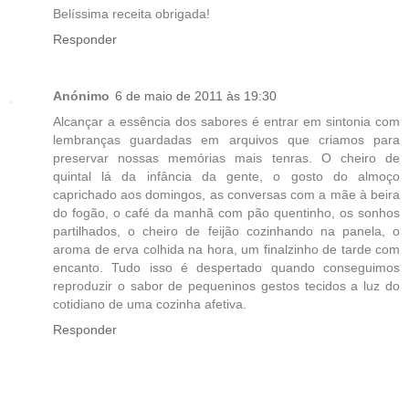
Belíssima receita obrigada!
Responder
Anónimo
6 de maio de 2011 às 19:30
Alcançar a essência dos sabores é entrar em sintonia com
lembranças guardadas em arquivos que criamos para
preservar nossas memórias mais tenras. O cheiro de
quintal lá da infância da gente, o gosto do almoço
caprichado aos domingos, as conversas com a mãe à beira
do fogão, o café da manhã com pão quentinho, os sonhos
partilhados, o cheiro de feijão cozinhando na panela, o
aroma de erva colhida na hora, um finalzinho de tarde com
encanto. Tudo isso é despertado quando conseguimos
reproduzir o sabor de pequeninos gestos tecidos a luz do
cotidiano de uma cozinha afetiva.
Responder